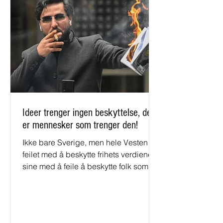
Ideer trenger ingen beskyttelse, det
er mennesker som trenger den!
Ikke bare Sverige, men hele Vesten er
feilet med å beskytte frihets verdiene
sine med å feile å beskytte folk som
Salwan Momika, Samuels ...