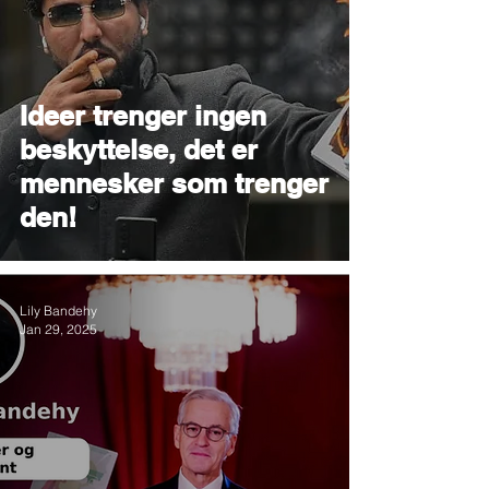
Ideer trenger ingen
beskyttelse, det er
mennesker som trenger
den!
Lily Bandehy
Jan 29, 2025