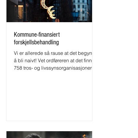
Kommune-finansiert
forskjellsbehandling
Vi er allerede så rause at det begynner
å bli naivt! Vet ordføreren at det finnes
758 tros- og livssynsorganisasjoner i
Norge, som har motta