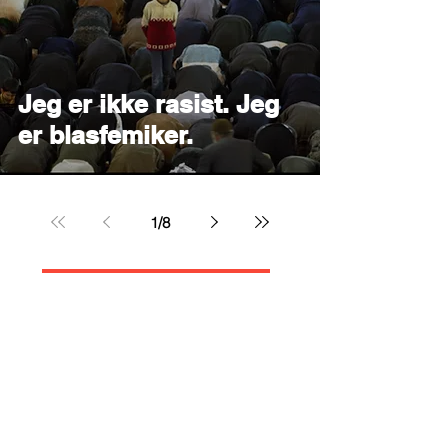
Jeg er ikke rasist. Jeg
er blasfemiker.
1
/
8