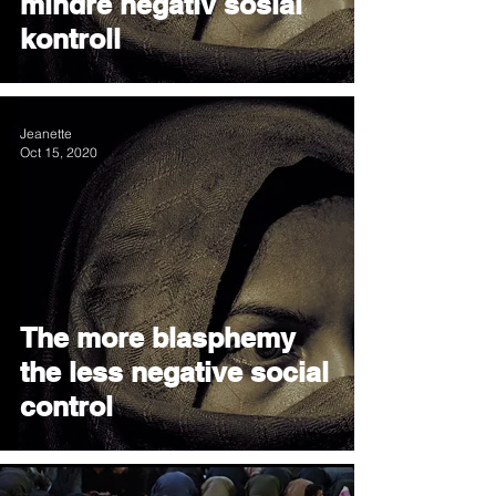
mindre negativ sosial
kontroll
Jeanette
Oct 15, 2020
The more blasphemy
the less negative social
control