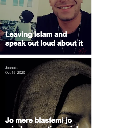
Leaving islam and
speak out loud about it
Jeanette
Oct 15, 2020
Jo mere blasfemi jo