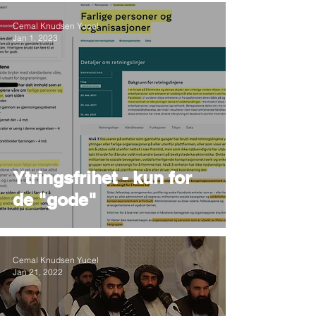
Cemal Knudsen Yucel
Jan 1, 2023
Ytringsfrihet - kun for
de "gode"
Cemal Knudsen Yucel
Jan 21, 2022