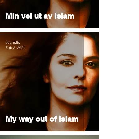
Min vei ut av islam
Jeanette
Feb 2, 2021
My way out of Islam