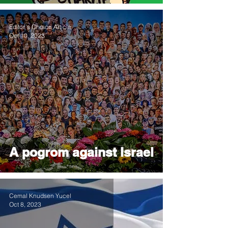
Editor´s Choice Article
Oct 10, 2023
A pogrom against Israel
Cemal Knudsen Yucel
Oct 8, 2023