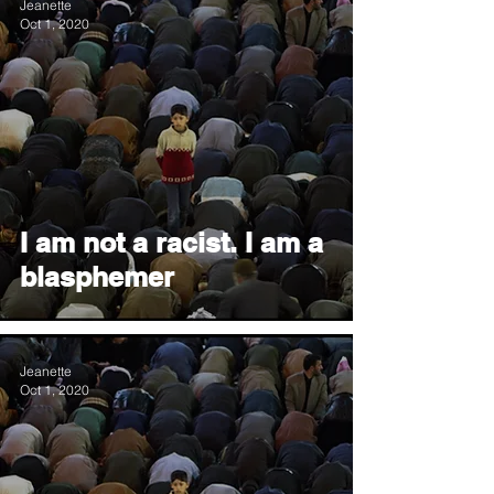
Jeanette
Oct 1, 2020
I am not a racist. I am a
blasphemer
Jeanette
Oct 1, 2020