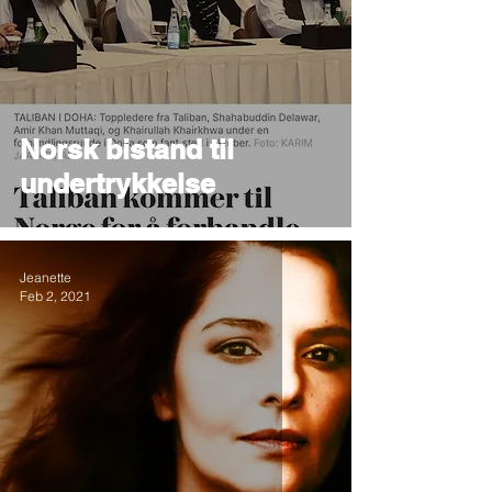
Norsk bistand til
undertrykkelse
Jeanette
Feb 2, 2021