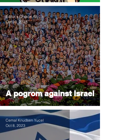
Editor´s Choice Article
Oct 10, 2023
A pogrom against Israel
Cemal Knudsen Yucel
Oct 8, 2023