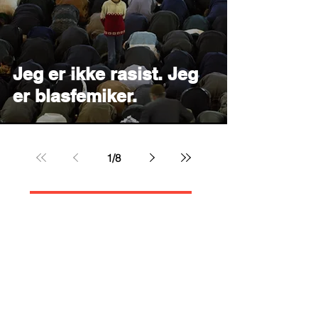
Jeg er ikke rasist. Jeg
er blasfemiker.
1
/
8