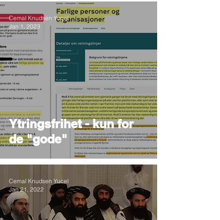
Cemal Knudsen Yucel
Jan 1, 2023
Ytringsfrihet - kun for
de "gode"
Cemal Knudsen Yucel
Jan 21, 2022