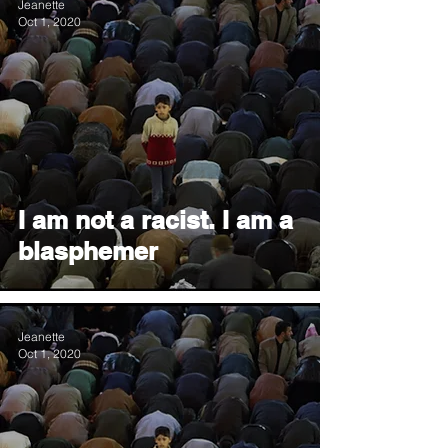
Jeanette
Oct 1, 2020
I am not a racist. I am a
blasphemer
Jeanette
Oct 1, 2020