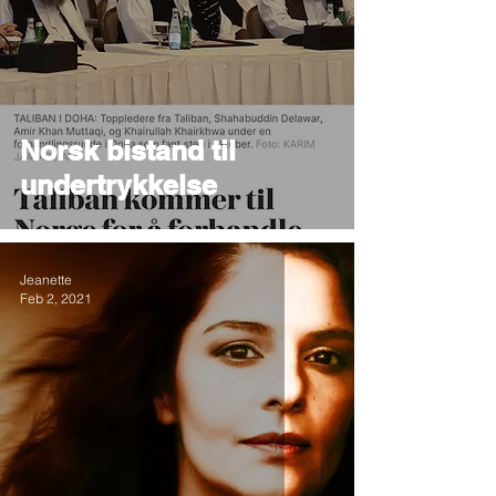
Norsk bistand til
undertrykkelse
Jeanette
Feb 2, 2021