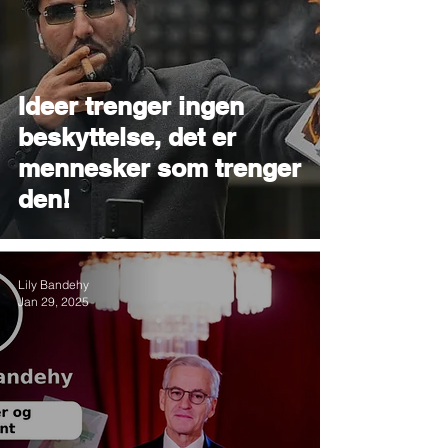
Ideer trenger ingen
beskyttelse, det er
mennesker som trenger
den!
Lily Bandehy
Jan 29, 2025