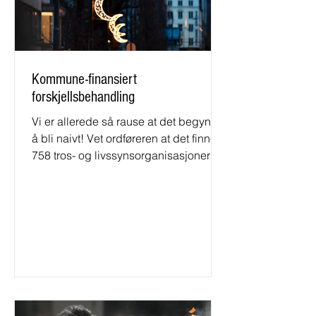
Kommune-finansiert
forskjellsbehandling
Vi er allerede så rause at det begynner
å bli naivt! Vet ordføreren at det finnes
758 tros- og livssynsorganisasjoner i
Norge, som har motta