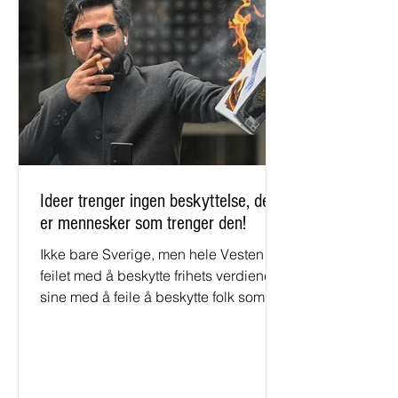
Ideer trenger ingen beskyttelse, det
er mennesker som trenger den!
Ikke bare Sverige, men hele Vesten er
feilet med å beskytte frihets verdiene
sine med å feile å beskytte folk som
Salwan Momika, Samuels ...