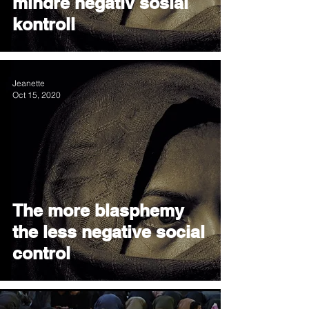
mindre negativ sosial
kontroll
Jeanette
Oct 15, 2020
The more blasphemy
the less negative social
control