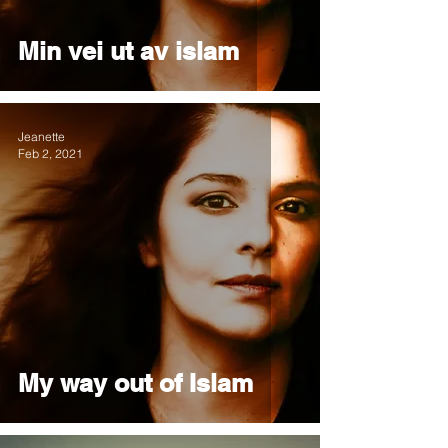
Min vei ut av islam
Jeanette
Feb 2, 2021
My way out of Islam