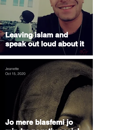
Leaving islam and
speak out loud about it
Jeanette
Oct 15, 2020
Jo mere blasfemi jo