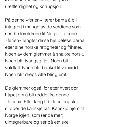
urettferdighet og korrupsjon. 
På denne «ferien» lærer barna å bli 
integrert i mange av de verdiene som 
sendte foreldrene til Norge. I denne 
«ferien» lengter disse hjelpeløse barna 
etter sine norske rettigheter og friheter. 
Noen av dem glemmer å snakke norsk. 
Noen blir tvangsgiftet. Noen bli 
voldtatt. Noen blir banket til vanvidd. 
Noen blir drept. Alle blir glemt.
De glemmer også, for etter hvert dør 
håpet om å bli reddet fra denne 
«ferien». Etter lang tid i feriefengslet 
slipper de kanskje løs. Kanskje hjem til 
Norge igjen, som (enda mer) 
uintegrerbare og ser på etniske 