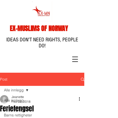
EX-MUSLIMS OF NORWAY
IDEAS DON'T NEED RIGHTS, PEOPLE
DO!
Post
Alle innlegg
Jeanette
Alle innlegg
Feb 23, 2018
Feriefengsel
Tvangsekteskap
Barns rettigheter