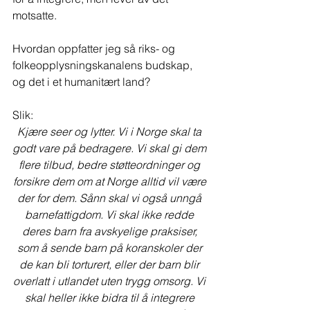
motsatte.
Hvordan oppfatter jeg så riks- og 
folkeopplysningskanalens budskap, 
og det i et humanitært land?
Slik:
Kjære seer og lytter. Vi i Norge skal ta 
godt vare på bedragere. Vi skal gi dem 
flere tilbud, bedre støtteordninger og 
forsikre dem om at Norge alltid vil være 
der for dem. Sånn skal vi også unngå 
barnefattigdom. Vi skal ikke redde 
deres barn fra avskyelige praksiser, 
som å sende barn på koranskoler der 
de kan bli torturert, eller der barn blir 
overlatt i utlandet uten trygg omsorg. Vi 
skal heller ikke bidra til å integrere 