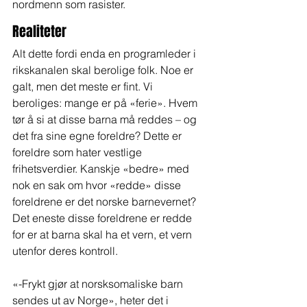
nordmenn som rasister.
Realiteter
Alt dette fordi enda en programleder i 
rikskanalen skal berolige folk. Noe er 
galt, men det meste er fint. Vi 
beroliges: mange er på «ferie». Hvem 
tør å si at disse barna må reddes – og 
det fra sine egne foreldre? Dette er 
foreldre som hater vestlige 
frihetsverdier. Kanskje «bedre» med 
nok en sak om hvor «redde» disse 
foreldrene er det norske barnevernet? 
Det eneste disse foreldrene er redde 
for er at barna skal ha et vern, et vern 
utenfor deres kontroll.
«-Frykt gjør at norsksomaliske barn 
sendes ut av Norge», heter det i 