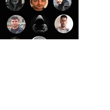
EX-MUSLIM BECAUSE