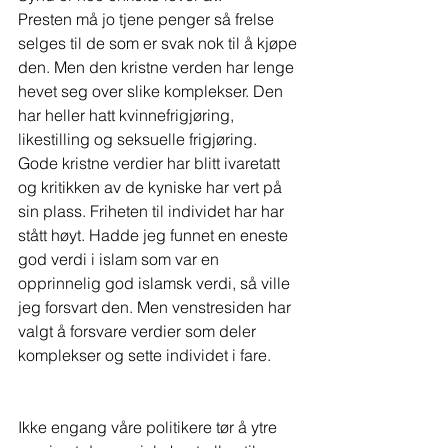
Presten må jo tjene penger så frelse 
selges til de som er svak nok til å kjøpe 
den. Men den kristne verden har lenge 
hevet seg over slike komplekser. Den 
har heller hatt kvinnefrigjøring, 
likestilling og seksuelle frigjøring. 
Gode kristne verdier har blitt ivaretatt 
og kritikken av de kyniske har vert på 
sin plass. Friheten til individet har har 
stått høyt. Hadde jeg funnet en eneste 
god verdi i islam som var en 
opprinnelig god islamsk verdi, så ville 
jeg forsvart den. Men venstresiden har 
valgt å forsvare verdier som deler 
komplekser og sette individet i fare.
Ikke engang våre politikere tør å ytre 