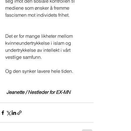
seg imot den sosiale kontrollen til 
mediene som ønsker å fremme 
fascismen mot individets frihet.
Det er for mange likheter mellom 
kvinneundertrykkelse i islam og 
undertrykkelse av intellekt i vårt 
vestlige samfunn. 
Og den synker lavere hele tiden. 
Jeanette / Nestleder for EX-MN