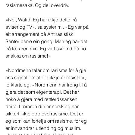
rasismesaka. Og dei overdriv.
«Nei, Walid. Eg har ikkje dette frå 
aviser og TV», sa syster mi. «Eg var på 
eit arrangement på Antirasistisk 
Senter berre éin gong. Men eg har det 
frå læraren min. Eg vart skremd då ho 
snakka om rasisme!»
«Nordmenn talar om rasisme for å gje 
oss signal om at dei ikkje er rasistar», 
forklarte eg. «Nordmenn har trong til å 
gjera det som eigenterapi. Det har 
noko å gjera med rettferdssansen 
deira. Læraren din er norsk og har 
sikkert ikkje opplevd rasisme. Det er 
eg som kan fortelja om rasisme, for eg 
er innvandrar, utlending og muslim. 