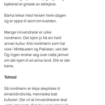
kjøkenet er grisete av steikjeos. 
Barna leikar med heisen heile dagen 
og er oppe til seint om kvelden.
Mange innvandrarar er ulike 
nordmenn. Dei kjem jo frå ein heilt 
annan kultur. Alle nordmenn som har 
vore i Midtausten og Pakistan, veit det. 
Og ingen endrar seg over natta jamvel 
om dei kjem til eit anna land. Slik er det 
berre.
Tolmod
Så nordmenn er ikkje skeptiske til 
einskildindivida, menneska bak 
kulturen. Dei vil at innvandrarane skal 