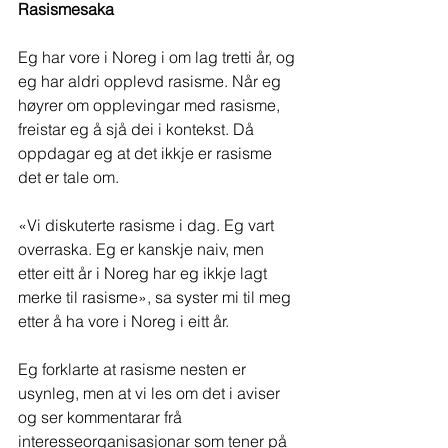
Rasismesaka
Eg har vore i Noreg i om lag tretti år, og 
eg har aldri opplevd rasisme. Når eg 
høyrer om opplevingar med rasisme, 
freistar eg å sjå dei i kontekst. Då 
oppdagar eg at det ikkje er rasisme 
det er tale om.
«Vi diskuterte rasisme i dag. Eg vart 
overraska. Eg er kanskje naiv, men 
etter eitt år i Noreg har eg ikkje lagt 
merke til rasisme», sa syster mi til meg 
etter å ha vore i Noreg i eitt år.
Eg forklarte at rasisme nesten er 
usynleg, men at vi les om det i aviser 
og ser kommentarar frå 
interesseorganisasjonar som tener på 