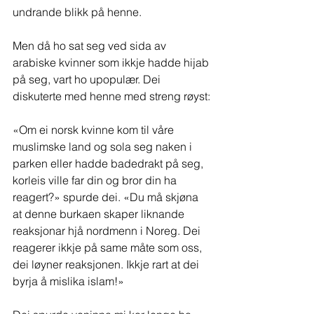
undrande blikk på henne.
Men då ho sat seg ved sida av 
arabiske kvinner som ikkje hadde hijab 
på seg, vart ho upopulær. Dei 
diskuterte med henne med streng røyst:
«Om ei norsk kvinne kom til våre 
muslimske land og sola seg naken i 
parken eller hadde badedrakt på seg, 
korleis ville far din og bror din ha 
reagert?» spurde dei. «Du må skjøna 
at denne burkaen skaper liknande 
reaksjonar hjå nordmenn i Noreg. Dei 
reagerer ikkje på same måte som oss, 
dei løyner reaksjonen. Ikkje rart at dei 
byrja å mislika islam!»