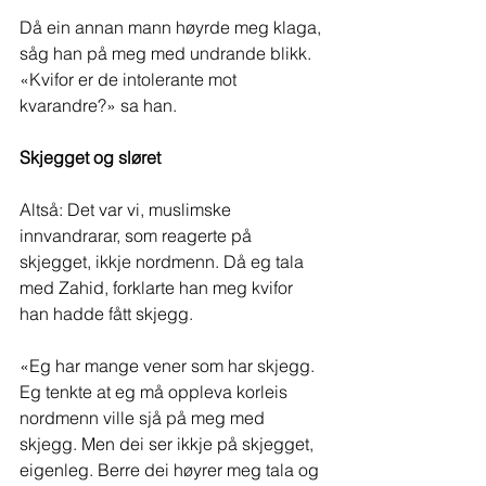
Då ein annan mann høyrde meg klaga, 
såg han på meg med undrande blikk. 
«Kvifor er de intolerante mot 
kvarandre?» sa han.
Skjegget og sløret
Altså: Det var vi, muslimske 
innvandrarar, som reagerte på 
skjegget, ikkje nordmenn. Då eg tala 
med Zahid, forklarte han meg kvifor 
han hadde fått skjegg.
«Eg har mange vener som har skjegg. 
Eg tenkte at eg må oppleva korleis 
nordmenn ville sjå på meg med 
skjegg. Men dei ser ikkje på skjegget, 
eigenleg. Berre dei høyrer meg tala og 