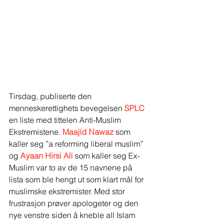
Tirsdag, publiserte den 
menneskerettighets bevegelsen 
SPLC
en liste med tittelen Anti-Muslim 
Ekstremistene. 
Maajid Nawaz
 som 
kaller seg ”a reforming liberal muslim” 
og 
Ayaan Hirsi Ali 
som kaller seg Ex-
Muslim var to av de 15 navnene på 
lista som ble hengt ut som klart mål for 
muslimske ekstremister. Med stor 
frustrasjon prøver apologeter og den 
nye venstre siden å kneble all Islam 