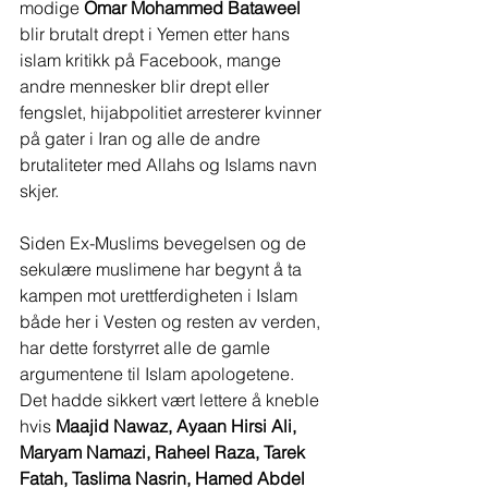
modige 
Omar Mohammed Bataweel
blir brutalt drept i Yemen etter hans 
islam kritikk på Facebook, mange 
andre mennesker blir drept eller 
fengslet, hijabpolitiet arresterer kvinner 
på gater i Iran og alle de andre 
brutaliteter med Allahs og Islams navn 
skjer.
Siden Ex-Muslims bevegelsen og de 
sekulære muslimene har begynt å ta 
kampen mot urettferdigheten i Islam 
både her i Vesten og resten av verden, 
har dette forstyrret alle de gamle 
argumentene til Islam apologetene. 
Det hadde sikkert vært lettere å kneble 
hvis 
Maajid Nawaz, Ayaan Hirsi Ali, 
Maryam Namazi, Raheel Raza, Tarek 
Fatah, Taslima Nasrin, Hamed Abdel 