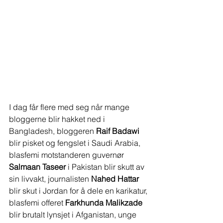
I dag får flere med seg når mange 
bloggerne blir hakket ned i 
Bangladesh, bloggeren
 Raif Badawi 
blir pisket og fengslet i Saudi Arabia, 
blasfemi motstanderen guvernør 
Salmaan Taseer
 i Pakistan blir skutt av 
sin livvakt, journalisten 
Nahed Hattar
blir skut i Jordan for å dele en karikatur, 
blasfemi offeret 
Farkhunda Malikzade
blir brutalt lynsjet i Afganistan, unge 