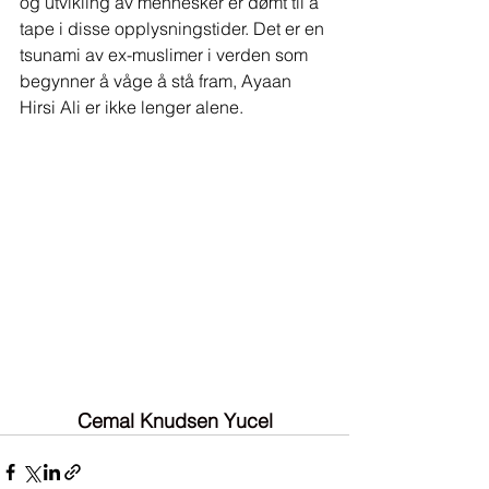
og utvikling av mennesker er dømt til å 
tape i disse opplysningstider. Det er en 
tsunami av ex-muslimer i verden som 
begynner å våge å stå fram, Ayaan 
Hirsi Ali er ikke lenger alene.
Cemal Knudsen Yucel