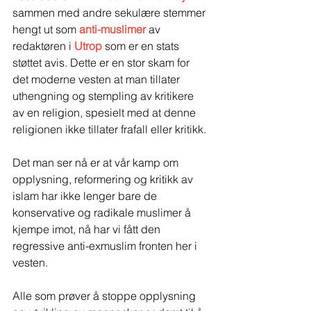
sammen med andre sekulære stemmer 
hengt ut som 
anti-muslimer 
av 
redaktøren i 
Utrop
 som er en stats 
støttet avis. Dette er en stor skam for 
det moderne vesten at man tillater 
uthengning og stempling av kritikere 
av en religion, spesielt med at denne 
religionen ikke tillater frafall eller kritikk.
Det man ser nå er at vår kamp om 
opplysning, reformering og kritikk av 
islam har ikke lenger bare de 
konservative og radikale muslimer å 
kjempe imot, nå har vi fått den 
regressive anti-exmuslim fronten her i 
vesten.
Alle som prøver å stoppe opplysning 