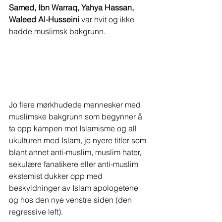
Samed, Ibn Warraq, Yahya Hassan, 
Waleed Al-Husseini
 var hvit og ikke 
hadde muslimsk bakgrunn.
Jo flere mørkhudede mennesker med 
muslimske bakgrunn som begynner å 
ta opp kampen mot Islamisme og all 
ukulturen med Islam, jo nyere titler som 
blant annet anti-muslim, muslim hater, 
sekulære fanatikere eller anti-muslim 
ekstemist dukker opp med 
beskyldninger av Islam apologetene 
og hos den nye venstre siden (den 
regressive left).